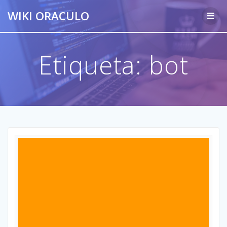
Saltar
WIKI ORACULO
al
contenido
Etiqueta:
bot